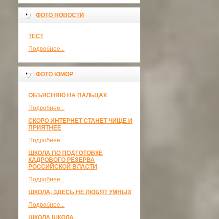
ФОТО НОВОСТИ
ТЕСТ
Подробнее...
ФОТО ЮМОР
ОБЪЯСНЯЮ НА ПАЛЬЦАХ
Подробнее...
СКОРО ИНТЕРНЕТ СТАНЕТ ЧИЩЕ И
ПРИЯТНЕЕ
Подробнее...
ШКОЛА ПО ПОДГОТОВКЕ
КАДРОВОГО РЕЗЕРВА
РОССИЙСКОЙ ВЛАСТИ
Подробнее...
ШКОЛА, ЗДЕСЬ НЕ ЛЮБЯТ УМНЫХ
Подробнее...
ШКОЛА ШКОЛА