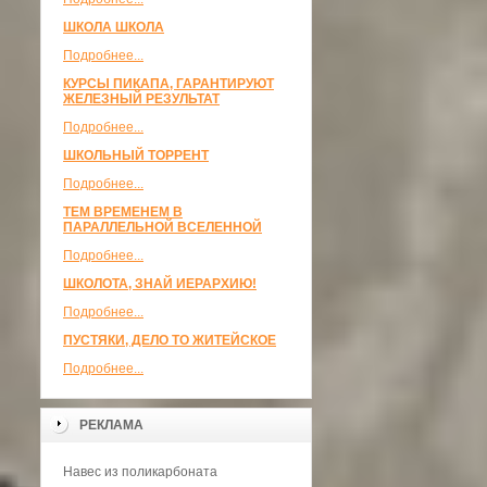
ШКОЛА ШКОЛА
Подробнее...
КУРСЫ ПИКАПА, ГАРАНТИРУЮТ
ЖЕЛЕЗНЫЙ РЕЗУЛЬТАТ
Подробнее...
ШКОЛЬНЫЙ ТОРРЕНТ
Подробнее...
ТЕМ ВРЕМЕНЕМ В
ПАРАЛЛЕЛЬНОЙ ВСЕЛЕННОЙ
Подробнее...
ШКОЛОТА, ЗНАЙ ИЕРАРХИЮ!
Подробнее...
ПУСТЯКИ, ДЕЛО ТО ЖИТЕЙСКОЕ
Подробнее...
РЕКЛАМА
Навес из поликарбоната