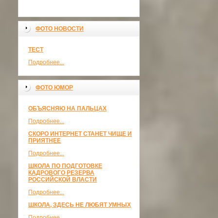
ФОТО НОВОСТИ
ТЕСТ
Подробнее...
ФОТО ЮМОР
ОБЪЯСНЯЮ НА ПАЛЬЦАХ
Подробнее...
СКОРО ИНТЕРНЕТ СТАНЕТ ЧИЩЕ И
ПРИЯТНЕЕ
Подробнее...
ШКОЛА ПО ПОДГОТОВКЕ
КАДРОВОГО РЕЗЕРВА
РОССИЙСКОЙ ВЛАСТИ
Подробнее...
ШКОЛА, ЗДЕСЬ НЕ ЛЮБЯТ УМНЫХ
Подробнее...