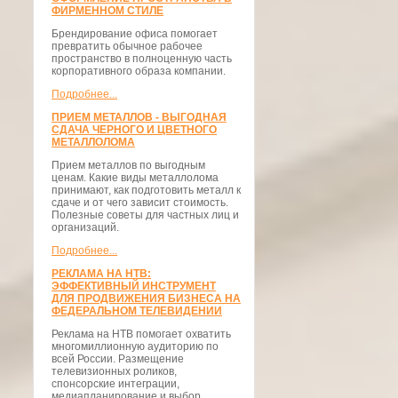
ФИРМЕННОМ СТИЛЕ
Брендирование офиса помогает
превратить обычное рабочее
пространство в полноценную часть
корпоративного образа компании.
Подробнее...
ПРИЕМ МЕТАЛЛОВ - ВЫГОДНАЯ
СДАЧА ЧЕРНОГО И ЦВЕТНОГО
МЕТАЛЛОЛОМА
Прием металлов по выгодным
ценам. Какие виды металлолома
принимают, как подготовить металл к
сдаче и от чего зависит стоимость.
Полезные советы для частных лиц и
организаций.
Подробнее...
РЕКЛАМА НА НТВ:
ЭФФЕКТИВНЫЙ ИНСТРУМЕНТ
ДЛЯ ПРОДВИЖЕНИЯ БИЗНЕСА НА
ФЕДЕРАЛЬНОМ ТЕЛЕВИДЕНИИ
Реклама на НТВ помогает охватить
многомиллионную аудиторию по
всей России. Размещение
телевизионных роликов,
спонсорские интеграции,
медиапланирование и выбор