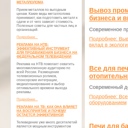
МЕТАЛЛОЛОМА
Вывоз пром
Прием металлов по выгодным
ценам. Какие виды металлолома
бизнеса и 
принимают, как подготовить металл к
сдаче и от чего зависит стоимость.
Полезные советы для частных лиц и
Современное пр
организаций.
Подробнее...
Подробнее: Выв
вклад в эколог
РЕКЛАМА НА НТВ:
ЭФФЕКТИВНЫЙ ИНСТРУМЕНТ
ДЛЯ ПРОДВИЖЕНИЯ БИЗНЕСА НА
ФЕДЕРАЛЬНОМ ТЕЛЕВИДЕНИИ
Реклама на НТВ помогает охватить
Все для печ
многомиллионную аудиторию по
всей России. Размещение
отопитель
телевизионных роликов,
спонсорские интеграции,
медиапланирование и выбор
Современный до
оптимального времени выхода
рекламы.
Подробнее: Все
Подробнее...
оборудованием
РЕКЛАМА НА ТВ: КАК ОНА ВЛИЯЕТ
НА ВОСПРИЯТИЕ И ПОЧЕМУ
ОСТАЕТСЯ ЭФФЕКТИВНОЙ
Телевидение уже много десятилетий
Печи для б
является мощным инструментом