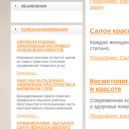
Подробнее: Нас
ОБЪЯВЛЕНИЯ
задач
Салон крас
ПОЛЕЗНАЯ ИНФОРМАЦИЯ
Каждая женщина
НАРУЖНАЯ РЕКЛАМА:
ЭФФЕКТИВНЫЙ ИНСТРУМЕНТ
стильно.
ПРИВЛЕЧЕНИЯ КЛИЕНТОВ
Подробнее: Сал
Наружная реклама остается одним
из самых заметных способов
продвижения товаров и услуг.
Подробнее...
Косметолог
ОФИС КАК ЧАСТЬ БРЕНДА:
ОФОРМЛЕНИЕ ПРОСТРАНСТВА В
и красоте
ФИРМЕННОМ СТИЛЕ
Брендирование офиса помогает
Современная ко
превратить обычное рабочее
пространство в полноценную часть
о здоровье кож
корпоративного образа компании.
Подробнее: Кос
Подробнее...
ПРИЕМ МЕТАЛЛОВ - ВЫГОДНАЯ
СДАЧА ЧЕРНОГО И ЦВЕТНОГО