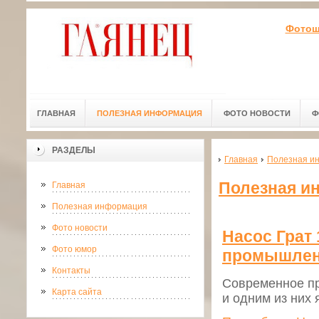
Фотошк
ГЛАВНАЯ
ПОЛЕЗНАЯ ИНФОРМАЦИЯ
ФОТО НОВОСТИ
Ф
РАЗДЕЛЫ
Главная
Полезная и
Полезная и
Главная
Полезная информация
Фото новости
Насос Грат
Фото юмор
промышлен
Контакты
Современное пр
Карта сайта
и одним из них 