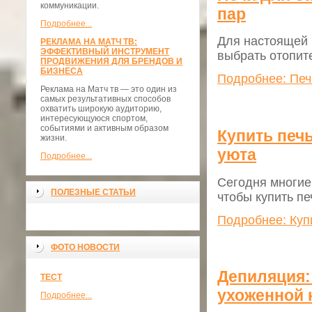
коммуникации.
пар
Подробнее...
Для настоящей 
РЕКЛАМА НА МАТЧ ТВ:
ЭФФЕКТИВНЫЙ ИНСТРУМЕНТ
выбрать отопит
ПРОДВИЖЕНИЯ ДЛЯ БРЕНДОВ И
БИЗНЕСА
Подробнее: Печ
Реклама на Матч тв — это один из
самых результативных способов
охватить широкую аудиторию,
интересующуюся спортом,
событиями и активным образом
Купить печ
жизни.
уюта
Подробнее...
Сегодня многие
ПОЛЕЗНЫЕ СТАТЬИ
чтобы купить пе
Подробнее: Куп
ФОТО НОВОСТИ
Депиляция:
ТЕСТ
ухоженной 
Подробнее...